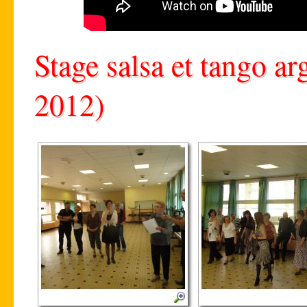
Stage salsa et tango ar
2012)