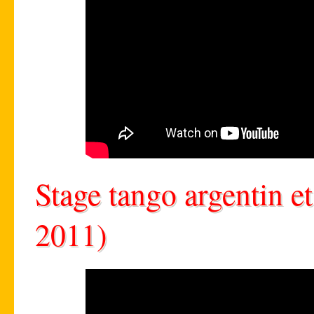
Stage tango argentin e
2011)