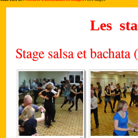
Les sta
Stage salsa et bachata