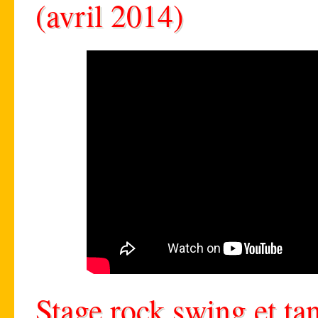
(avril 2014)
Stage rock swing et ta