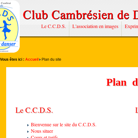
Le C.C.D.S.
L'association en images
Exprim
Vous êtes ici :
Accueil
Plan du site
Plan d
Le C.C.D.S.
Bienvenue sur le site du C.C.D.S.
Nous situer
Cours et tarifs